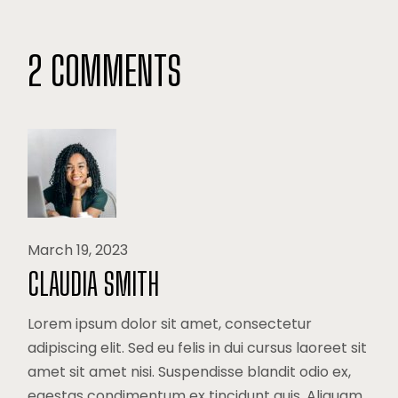
2 COMMENTS
March 19, 2023
CLAUDIA SMITH
Lorem ipsum dolor sit amet, consectetur
adipiscing elit. Sed eu felis in dui cursus laoreet sit
amet sit amet nisi. Suspendisse blandit odio ex,
egestas condimentum ex tincidunt quis. Aliquam