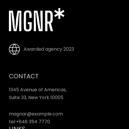
Awarded agency 2023
CONTACT
1345 Avenue of Americas,
Suite 33, New York 10005
magnar@example.com
tel:
+646 354 7770
LINKS